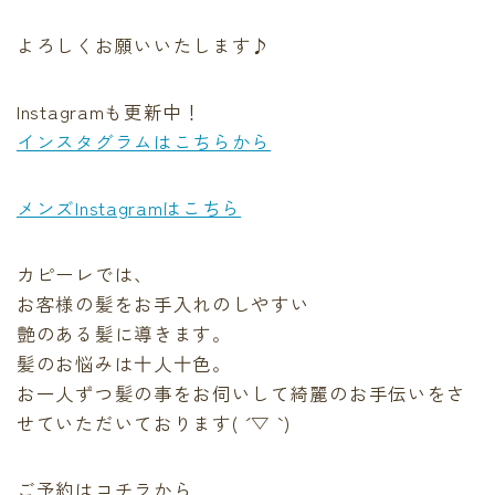
よろしくお願いいたします♪
Instagramも更新中！
インスタグラムはこちらから
メンズInstagramはこちら
カピーレでは、
お客様の髪をお手入れのしやすい
艶のある髪に導きます。
髪のお悩みは十人十色。
お一人ずつ髪の事をお伺いして綺麗のお手伝いをさ
せていただいております( ´ ▽ ` )
ご予約はコチラから