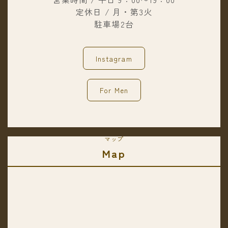
定休日 / 月・第3火
駐車場2台
Instagram
For Men
マップ
Map