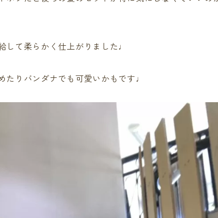
給して柔らかく仕上がりました♩
めたりバンダナでも可愛いかもです♩