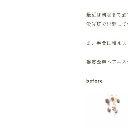
最近は朝起きて必
蛍光灯で出勤して
ま、手間は増えま
髪質改善ヘアエス
before