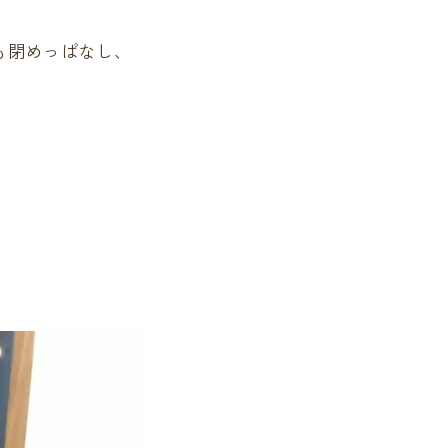
も閉めっぱなし、