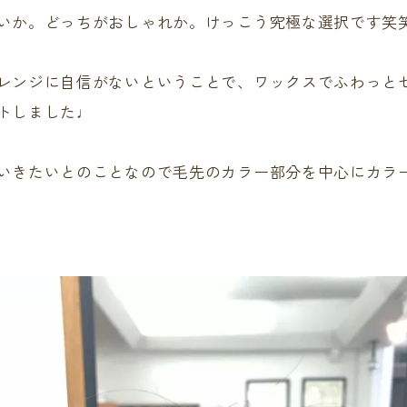
いか。どっちがおしゃれか。けっこう究極な選択です笑
レンジに自信がないということで、ワックスでふわっと
トしました♩
いきたいとのことなので毛先のカラー部分を中心にカラー