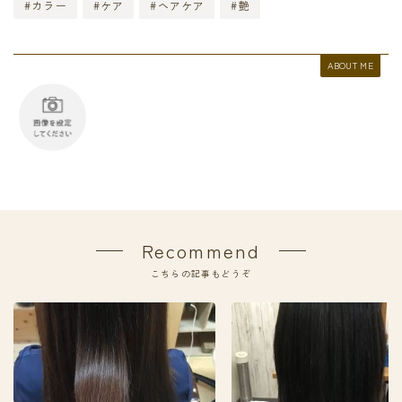
#カラー
#ケア
#ヘアケア
#艶
ABOUT ME
Recommend
こちらの記事もどうぞ