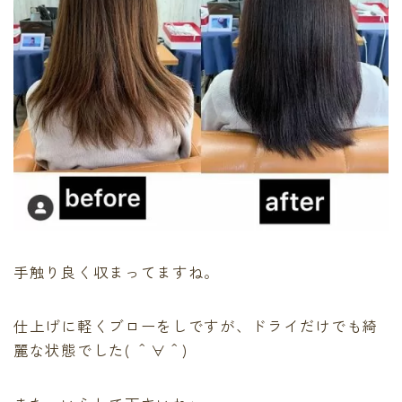
手触り良く収まってますね。
仕上げに軽くブローをしですが、ドライだけでも綺
麗な状態でした( ＾∀＾)