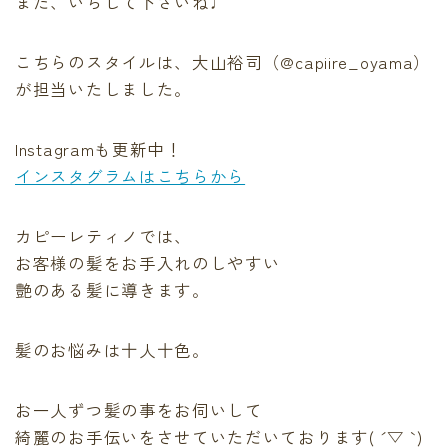
また、いらして下さいね♩
こちらのスタイルは、大山裕司（@capiire_oyama）
が担当いたしました。
Instagramも更新中！
インスタグラムはこちらから
カピーレティノでは、
お客様の髪をお手入れのしやすい
艶のある髪に導きます。
髪のお悩みは十人十色。
お一人ずつ髪の事をお伺いして
綺麗のお手伝いをさせていただいております( ´ ▽ ` )