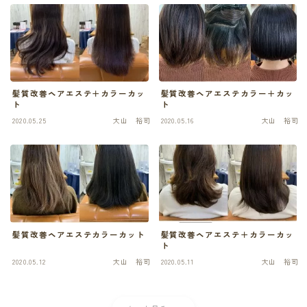
髪質改善ヘアエステ＋カラーカッ
髪質改善ヘアエステカラー＋カッ
ト
ト
2020.05.25
大山 裕司
2020.05.16
大山 裕司
髪質改善ヘアエステカラーカット
髪質改善ヘアエステ＋カラーカッ
ト
2020.05.12
大山 裕司
2020.05.11
大山 裕司