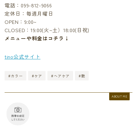
電話：‪099-812-9066‬
定休日：毎週月曜日
OPEN：9:00~
CLOSED：19:00(火~土）18:00(日祝)
メニューや料金はコチラ↓
tino公式サイト
#カラー
#ケア
#ヘアケア
#艶
ABOUT ME