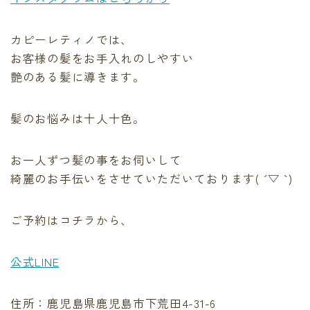
カピーレティノでは、
お客様の髪をお手入れのしやすい
艶のある髪に導きます。
髪のお悩みは十人十色。
お一人ずつ髪の事をお伺いして
綺麗のお手伝いをさせていただいております( ´ ▽ ` )
ご予約はコチラから、
公式LINE
住所：鹿児島県鹿児島市下荒田4-31-6