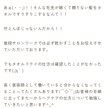
あぁ(・・;)！！そんな毛先が細くて頼りない髪をタ
オルですりすりこするなんて！！
竹とんぼじゃないんだから！！
普段サロンワークでは必ず乾かすことをお伝えさせ
ていただいております。
でもタオルドライの仕方は確認したことがなかった
です(;´д｀)
長く美容師として働いていると分からなくなってく
ることってたくさんあります(￣◇￣;)お客様の目線
に立ってまた一からヘアケアの仕方について勉強し
ていきたいと思います^_^