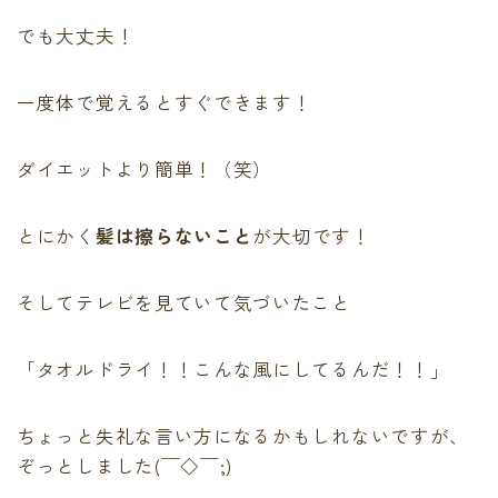
でも大丈夫！
一度体で覚えるとすぐできます！
ダイエットより簡単！（笑）
とにかく
髪は擦らないこと
が大切です！
そしてテレビを見ていて気づいたこと
「タオルドライ！！こんな風にしてるんだ！！」
ちょっと失礼な言い方になるかもしれないですが、
ぞっとしました(￣◇￣;)