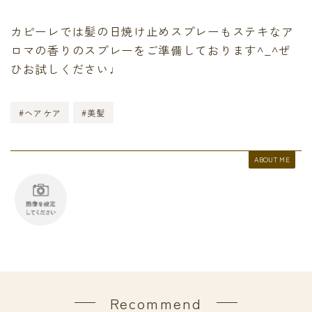
カピーレでは髪の日焼け止めスプレーもステキなア
ロマの香りのスプレーをご準備しております^_^ぜ
ひお試しください♩
#ヘアケア
#美髪
ABOUT ME
Recommend