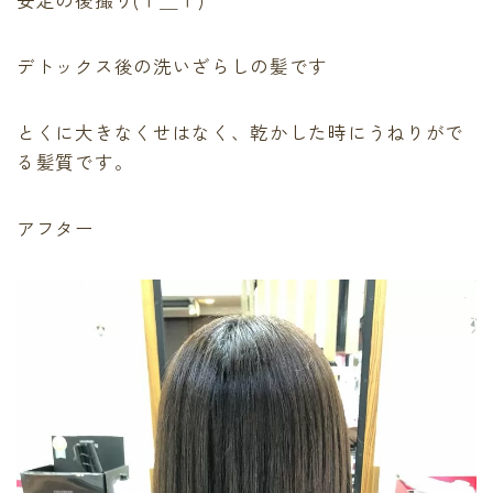
安定の後撮り(Ｔ＿Ｔ)
デトックス後の洗いざらしの髪です
とくに大きなくせはなく、乾かした時にうねりがで
る髪質です。
アフター