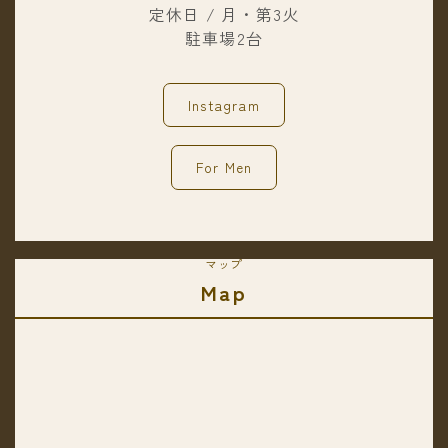
定休日 / 月・第3火
駐車場2台
Instagram
For Men
マップ
Map