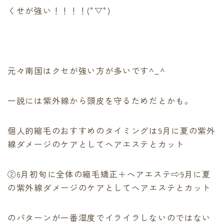
くせが強い！！！！(°▽°)
元々南国はクセが強い方が多いです^_^
一説には紫外線から頭皮を守るためだとかも。
個人的縮毛のおすすめのタイミングは9月に夏の紫外
線ダメージのケアとしてヘアエステとカット
②6月初旬に全体の縮毛矯正＋ヘアエステ⇨9月に夏
の紫外線ダメージのケアとしてヘアエステとカット
のパターンが一番湿度でイライラしないのではない