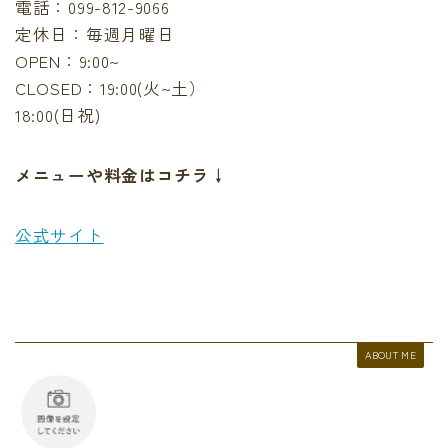
電話：099-812-9066
定休日：毎週月曜日
OPEN：9:00~
CLOSED：19:00(火~土）
18:00(日祝)
メニューや料金はコチラ↓
公式サイト
ABOUT ME