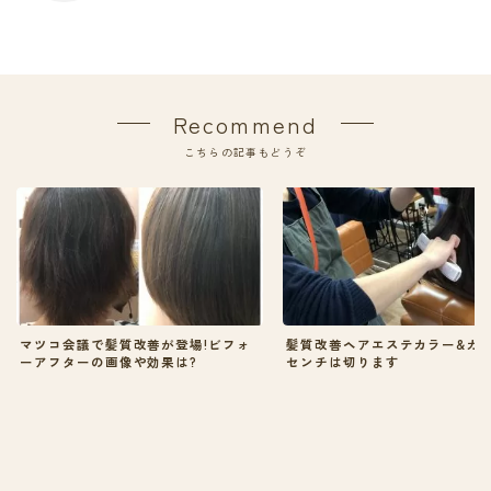
Recommend
こちらの記事もどうぞ
マツコ会議で髪質改善が登場!ビフォ
髪質改善ヘアエステカラー&カッ
ーアフターの画像や効果は?
センチは切ります