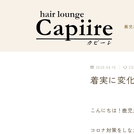
鹿児
2020.04.15
20
着実に変
こんにちは！鹿児
コロナ対策をしなが