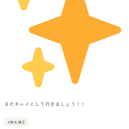
またキレイにして行きましょう！！
#縮毛矯正