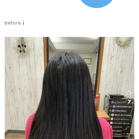
before↓