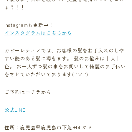
ょう！！
Instagramも更新中！
インスタグラムはこちらから
カピーレティノでは、お客様の髪をお手入れのしや
すい艶のある髪に導きます。 髪のお悩みは十人十
色。 お一人ずつ髪の事をお伺いして綺麗のお手伝い
をさせていただいております( ´ ▽ ` )
ご予約はコチラから
公式LINE
住所：鹿児島県鹿児島市下荒田4-31-6