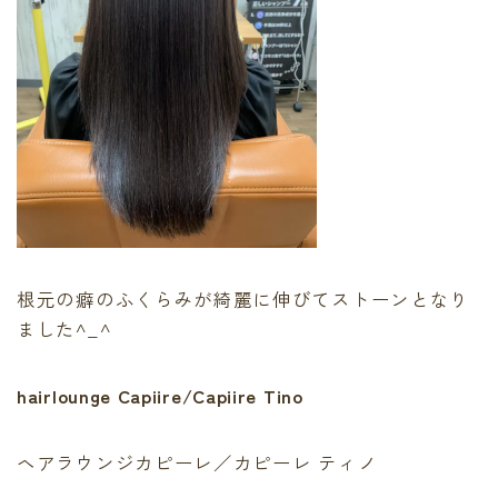
根元の癖のふくらみが綺麗に伸びてストーンとなり
ました^_^
hairlounge Capiire/Capiire Tino
ヘアラウンジカピーレ／カピーレ ティノ