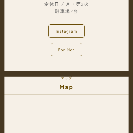
定休日 / 月・第3火
駐車場2台
Instagram
For Men
マップ
Map