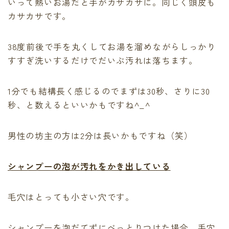
いって熱いお湯だと手がカサカサに。同じく頭皮も
カサカサです。
38度前後で手を丸くしてお湯を溜めながらしっかり
すすぎ洗いするだけでだいぶ汚れは落ちます。
1分でも結構長く感じるのでまずは30秒、さりに30
秒、と数えるといいかもですね^_^
男性の坊主の方は2分は長いかもですね（笑）
シャンプーの泡が汚れをかき出している
毛穴はとっても小さい穴です。
シャンプーを泡だてずにべっとりつけた場合、毛穴