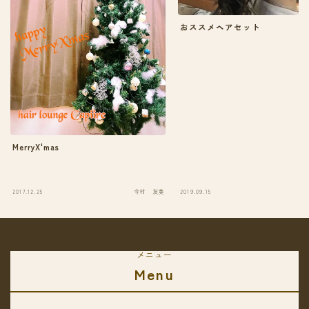
おススメヘアセット
MerryX'mas
2017.12.25
今村 友美
2019.09.15
メニュー
Menu