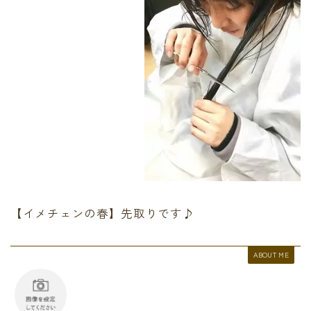
【イメチェンの春】先取りです♪
ABOUT ME