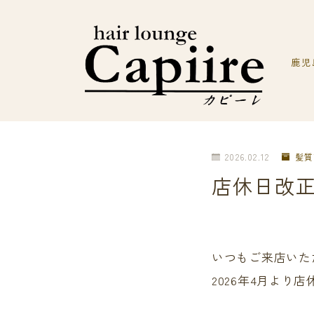
鹿児
2026.02.12
髪質
店休日改
いつもご来店いた
2026年4月より