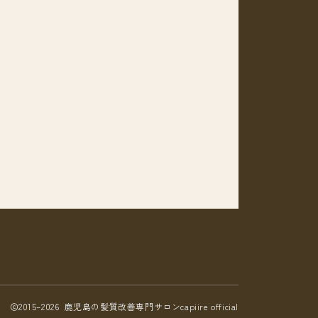
2015–2026 鹿児島の髪質改善専門サロンcapiire official