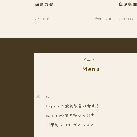
理想の髪
鹿児島
2020.09.11
今村 友美
2023.10.07
メニュー
Menu
ホーム
Capiireの髪質改善の考え方
capiireのお客様からの声
ご予約はLINEがオススメ